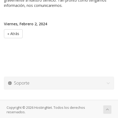
gravemente a nuestro servicio. Tan pronto como tengamos
información, nos comunicaremos.
Viernes, Febrero 2, 2024
« Atrás
Soporte
Copyright © 2026 HostingNet. Todos los derechos
reservados.