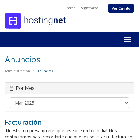
Entrar
Registrarse
Ver Carrito
Togg
navig
Anuncios
Administración
Anuncios
Por Mes
Facturación
¡Nuestra empresa quiere quedesearte un buen día! Nos
contactamos para recordarte que puedes solicitar tu factura en