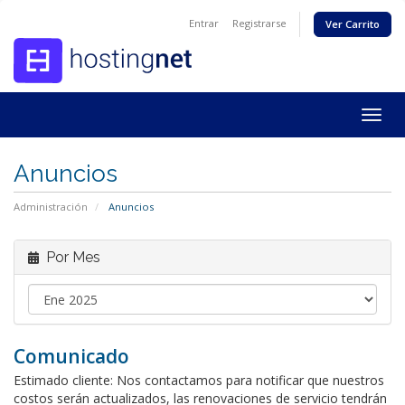
Entrar
Registrarse
Ver Carrito
Togg
navig
Anuncios
Administración
Anuncios
Por Mes
Comunicado
Estimado cliente: Nos contactamos para notificar que nuestros
costos serán actualizados, las renovaciones de servicio tendrán