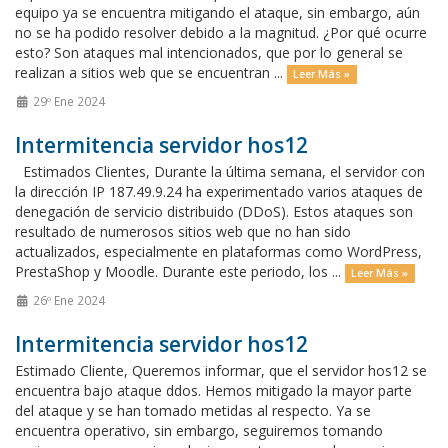
equipo ya se encuentra mitigando el ataque, sin embargo, aún
no se ha podido resolver debido a la magnitud. ¿Por qué ocurre
esto? Son ataques mal intencionados, que por lo general se
realizan a sitios web que se encuentran ...
Leer Más »
29º Ene 2024
Intermitencia servidor hos12
Estimados Clientes, Durante la última semana, el servidor con
la dirección IP 187.49.9.24 ha experimentado varios ataques de
denegación de servicio distribuido (DDoS). Estos ataques son
resultado de numerosos sitios web que no han sido
actualizados, especialmente en plataformas como WordPress,
PrestaShop y Moodle. Durante este periodo, los ...
Leer Más »
26º Ene 2024
Intermitencia servidor hos12
Estimado Cliente, Queremos informar, que el servidor hos12 se
encuentra bajo ataque ddos. Hemos mitigado la mayor parte
del ataque y se han tomado metidas al respecto. Ya se
encuentra operativo, sin embargo, seguiremos tomando