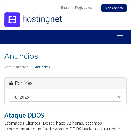
Entrar
Registrarse
Ver Carrito
Togg
navig
Anuncios
Administración
Anuncios
Por Mes
Ataque DDOS
Estimados Clientes, Desde hace 72 horas, estamos
experimentando un fuerte ataque DDOS hacia nuestra red, el