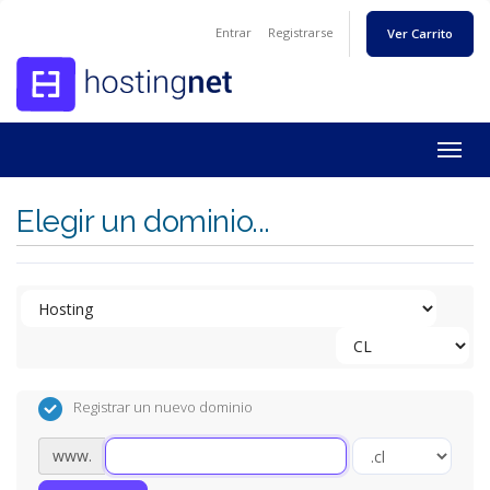
Entrar
Registrarse
Ver Carrito
Togg
navig
Elegir un dominio...
Registrar un nuevo dominio
www.