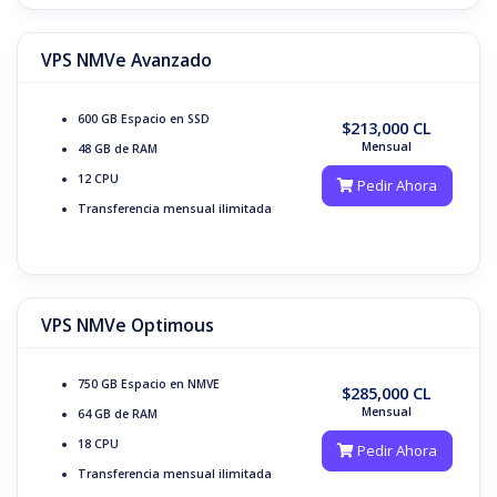
VPS NMVe Avanzado
600 GB
Espacio en SSD
$213,000 CL
Mensual
48 GB de RAM
12
CPU
Pedir Ahora
Transferencia mensual
ilimitada
VPS NMVe Optimous
750 GB
Espacio en NMVE
$285,000 CL
Mensual
64 GB de RAM
18
CPU
Pedir Ahora
Transferencia mensual
ilimitada