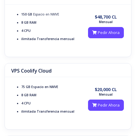
150 GB
Espacio en NMVE
$48,700 CL
Mensual
8 GB
RAM
4 CPU
Pedir Ahora
ilimitada Transferencia mensual
VPS Coolify Cloud
75 GB
Espacio en NMVE
$20,000 CL
Mensual
8 GB
RAM
4 CPU
Pedir Ahora
ilimitada Transferencia mensual