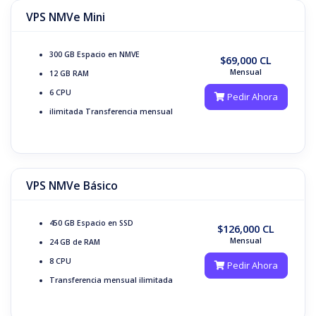
VPS NMVe Mini
300 GB
Espacio en NMVE
$69,000 CL
Mensual
12 GB
RAM
6
CPU
Pedir Ahora
ilimitada
Transferencia mensual
VPS NMVe Básico
450 GB
Espacio en SSD
$126,000 CL
Mensual
24 GB de RAM
8
CPU
Pedir Ahora
Transferencia mensual
ilimitada