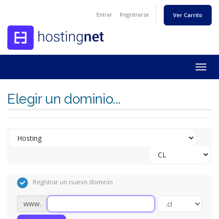
Entrar
Registrarse
Ver Carrito
Togg
navig
Elegir un dominio...
Registrar un nuevo dominio
www.