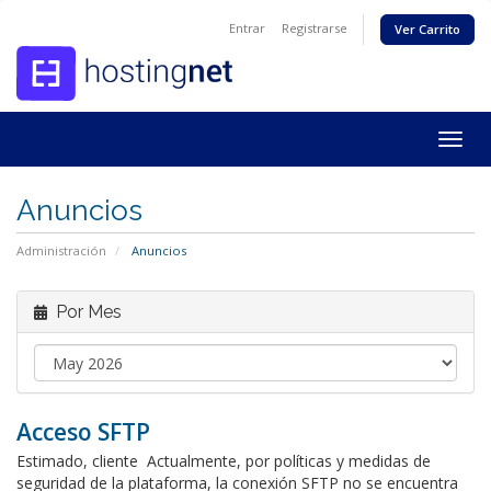
Entrar
Registrarse
Ver Carrito
Togg
navig
Anuncios
Administración
Anuncios
Por Mes
Acceso SFTP
Estimado, cliente Actualmente, por políticas y medidas de
seguridad de la plataforma, la conexión SFTP no se encuentra