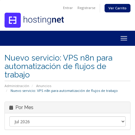
Entrar
Registrarse
Ver Carrito
Togg
navig
Nuevo servicio: VPS n8n para
automatización de flujos de
trabajo
Administración
Anuncios
Nuevo servicio: VPS n8n para automatización de flujos de trabajo
Por Mes